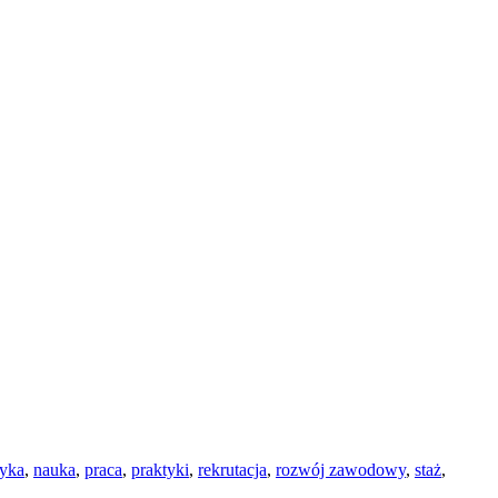
yka
,
nauka
,
praca
,
praktyki
,
rekrutacja
,
rozwój zawodowy
,
staż
,