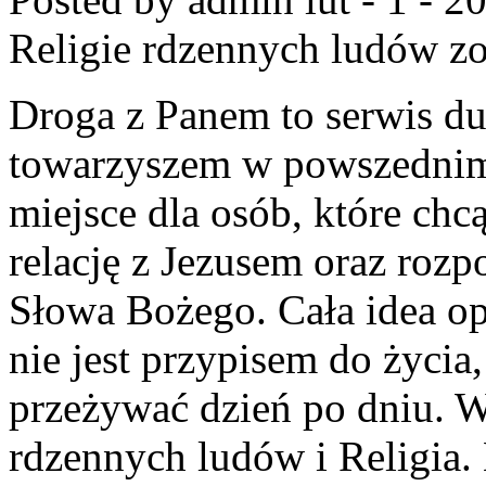
Religie rdzennych ludów
zo
Droga z Panem to serwis d
towarzyszem w powszednim 
miejsce dla osób, które chc
relację z Jezusem oraz roz
Słowa Bożego. Cała idea op
nie jest przypisem do życia
przeżywać dzień po dniu. W
rdzennych ludów i Religia.