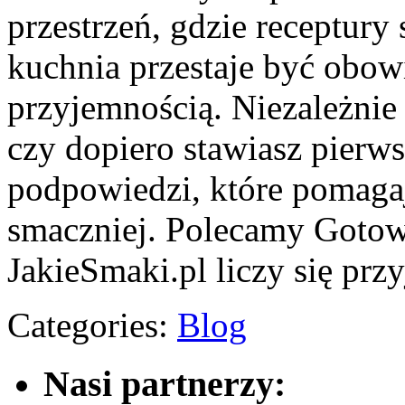
przestrzeń, gdzie receptury 
kuchnia przestaje być obowi
przyjemnością. Niezależnie 
czy dopiero stawiasz pierws
podpowiedzi, które pomagaj
smaczniej. Polecamy Gotow
JakieSmaki.pl liczy się prz
Categories:
Blog
Nasi partnerzy: