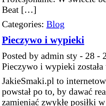
Beat […]
Categories:
Blog
Pieczywo i wypieki
Posted by admin
sty - 28 -
Pieczywo i wypieki
została
JakieSmaki.pl to interneto
powstał po to, by dawać rea
zamieniać zwykłe posiłki 