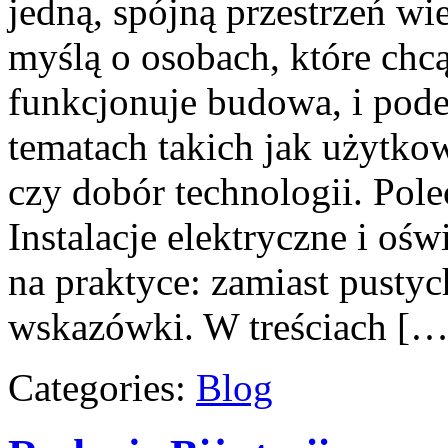
jedną, spójną przestrzeń wi
myślą o osobach, które chcą
funkcjonuje budowa, i pod
tematach takich jak użytkow
czy dobór technologii. Pol
Instalacje elektryczne i ośw
na praktyce: zamiast pustyc
wskazówki. W treściach […
Categories:
Blog