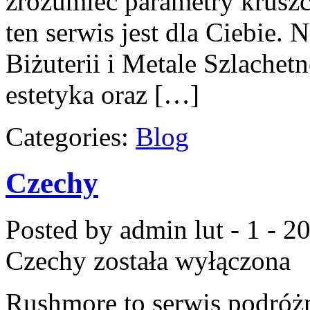
zrozumieć parametry kruszcu
ten serwis jest dla Ciebie.
Biżuterii i Metale Szlachet
estetyka oraz […]
Categories:
Blog
Czechy
Posted by admin
lut - 1 - 2
Czechy
została wyłączona
Rushmore to serwis podróżn