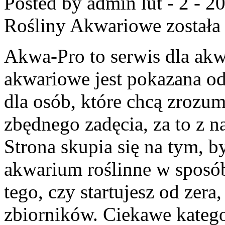
Posted by admin
lut - 2 - 2
Rośliny Akwariowe
została
Akwa-Pro to serwis dla ak
akwariowe jest pokazana od
dla osób, które chcą zrozum
zbędnego zadęcia, za to z n
Strona skupia się na tym, 
akwarium roślinne w sposób
tego, czy startujesz od zera
zbiorników. Ciekawe katego