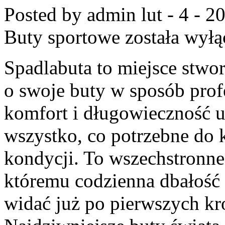
Posted by admin
lut - 4 - 2
Buty sportowe
została wyłą
Spadlabuta to miejsce stwor
o swoje buty w sposób profes
komfort i długowieczność u
wszystko, co potrzebne do 
kondycji. To wszechstronne 
któremu codzienna dbałość o
widać już po pierwszych kr