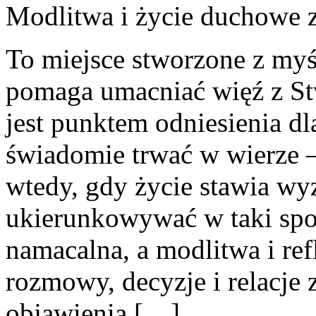
Modlitwa i życie duchowe
z
To miejsce stworzone z myś
pomaga umacniać więź z St
jest punktem odniesienia dl
świadomie trwać w wierze – 
wtedy, gdy życie stawia wyz
ukierunkowywać w taki spo
namacalna, a modlitwa i ref
rozmowy, decyzje i relacje
objawienia […]