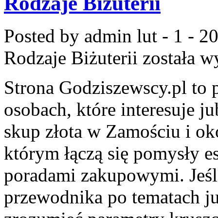
Rodzaje Biżuterii
Posted by admin
lut - 1 - 2
Rodzaje Biżuterii
została w
Strona Godziszewscy.pl to 
osobach, które interesuje ju
skup złota w Zamościu i oko
którym łączą się pomysły e
poradami zakupowymi. Jeśli
przewodnika po tematach jub