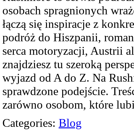
osobach spragnionych wraże
łączą się inspiracje z konkr
podróż do Hiszpanii, roman
serca motoryzacji, Austrii a
znajdziesz tu szeroką persp
wyjazd od A do Z. Na Rushm
sprawdzone podejście. Treś
zarówno osobom, które lub
Categories:
Blog