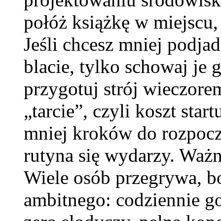
połóż książkę w miejscu, 
Jeśli chcesz mniej podjad
blacie, tylko schowaj je g
przygotuj strój wieczore
„tarcie”, czyli koszt star
mniej kroków do rozpoczę
rutyna się wydarzy. Ważne
Wiele osób przegrywa, b
ambitnego: codziennie god