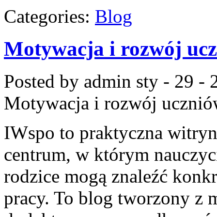
Categories:
Blog
Motywacja i rozwój uc
Posted by admin
sty - 29 -
Motywacja i rozwój uczni
IWspo to praktyczna witryn
centrum, w którym nauczyci
rodzice mogą znaleźć konkr
pracy. To blog tworzony z m