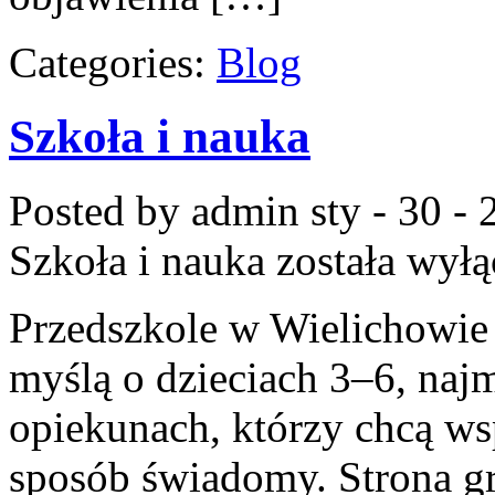
Categories:
Blog
Szkoła i nauka
Posted by admin
sty - 30 -
Szkoła i nauka
została wył
Przedszkole w Wielichowie t
myślą o dzieciach 3–6, naj
opiekunach, którzy chcą ws
sposób świadomy. Strona g