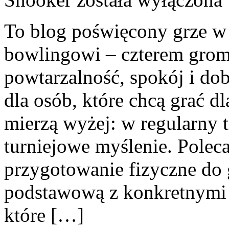
To blog poświęcony grze w b
bowlingowi – czterem grom 
powtarzalność, spokój i dob
dla osób, które chcą grać dla
mierzą wyżej: w regularny t
turniejowe myślenie. Polec
przygotowanie fizyczne do g
podstawową z konkretnymi p
które […]