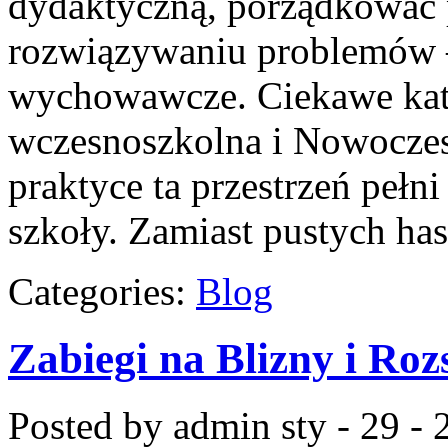
dydaktyczną, porządkować
rozwiązywaniu problemów 
wychowawcze. Ciekawe kate
wczesnoszkolna i Nowoczes
praktyce ta przestrzeń pełn
szkoły. Zamiast pustych ha
Categories:
Blog
Zabiegi na Blizny i Roz
Posted by admin
sty - 29 -