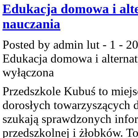
Edukacja domowa i alt
nauczania
Posted by admin
lut - 1 - 2
Edukacja domowa i alterna
wyłączona
Przedszkole Kubuś to miejs
dorosłych towarzyszących d
szukają sprawdzonych infor
przedszkolnej i żłobków. T