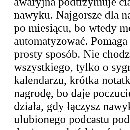
awaryjna podtrzymuje cią
nawyku. Najgorsze dla n
po miesiącu, bo wtedy m
automatyzować. Pomaga t
prosty sposób. Nie chodzi
wszystkiego, tylko o syg
kalendarzu, krótka notat
nagrodę, bo daje poczuci
działa, gdy łączysz naw
ulubionego podcastu pod