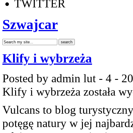
TWITTER
Szwajcar
Klify i wybrzeża
Posted by admin
lut - 4 - 2
Klify i wybrzeża
została wy
Vulcans to blog turystyczny
potęgę natury w jej najbardz