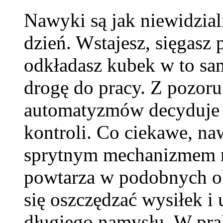
Nawyki są jak niewidzial
dzień. Wstajesz, sięgasz 
odkładasz kubek w to sa
drogę do pracy. Z pozoru
automatyzmów decyduje o
kontroli. Co ciekawe, naw
sprytnym mechanizmem m
powtarza w podobnych ok
się oszczędzać wysiłek i
długiego namysłu. W pra