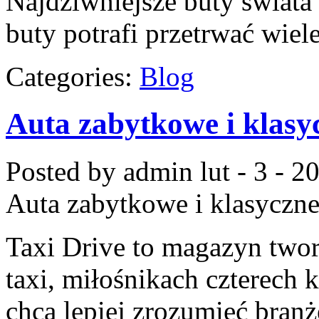
Najdziwniejsze buty świata
buty potrafi przetrwać wie
Categories:
Blog
Auta zabytkowe i klasy
Posted by admin
lut - 3 - 2
Auta zabytkowe i klasyczn
Taxi Drive to magazyn two
taxi, miłośnikach czterech 
chcą lepiej zrozumieć branż