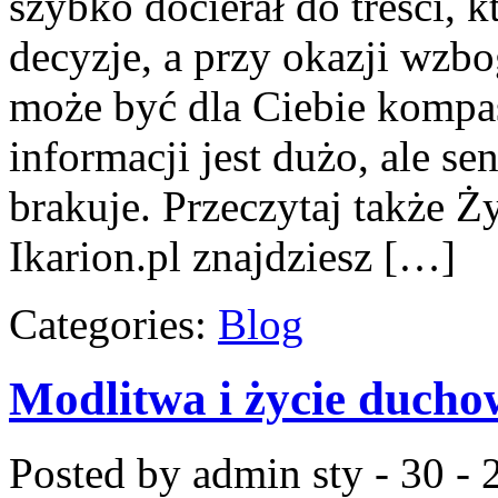
szybko docierał do treści, 
decyzje, a przy okazji wzbo
może być dla Ciebie kompa
informacji jest dużo, ale 
brakuje. Przeczytaj także 
Ikarion.pl znajdziesz […]
Categories:
Blog
Modlitwa i życie ducho
Posted by admin
sty - 30 -