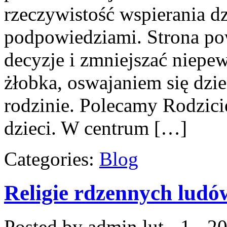
rzeczywistość wspierania d
podpowiedziami. Strona po
decyzje i zmniejszać niep
żłobka, oswajaniem się dzie
rodzinie. Polecamy Rodzici
dzieci. W centrum […]
Categories:
Blog
Religie rdzennych ludó
Posted by admin
lut - 1 - 2