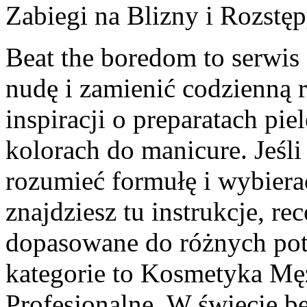
Zabiegi na Blizny i Rozstę
Beat the boredom to serwis
nudę i zamienić codzienną 
inspiracji o preparatach pi
kolorach do manicure. Jeśli
rozumieć formułę i wybiera
znajdziesz tu instrukcje, re
dopasowane do różnych pot
kategorie to Kosmetyka Mę
Profesjonalne. W świecie be