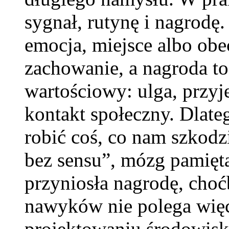
sygnał, rutynę i nagrodę
emocja, miejsce albo obe
zachowanie, a nagroda to
wartościowy: ulga, przyj
kontakt społeczny. Dlate
robić coś, co nam szkodz
bez sensu”, mózg pamięta
przyniosła nagrodę, cho
nawyków nie polega więc
projektowaniu środowiska.