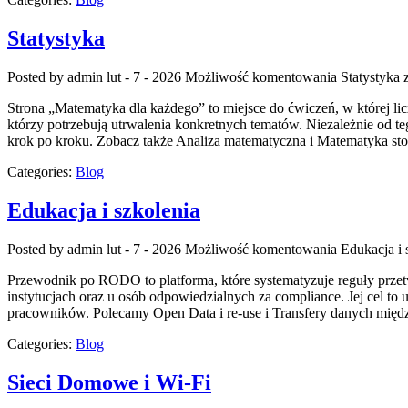
Statystyka
Posted by admin
lut - 7 - 2026
Możliwość komentowania
Statystyka
z
Strona „Matematyka dla każdego” to miejsce do ćwiczeń, w której lic
którzy potrzebują utrwalenia konkretnych tematów. Niezależnie od te
krok po kroku. Zobacz także Analiza matematyczna i Matematyka sto
Categories:
Blog
Edukacja i szkolenia
Posted by admin
lut - 7 - 2026
Możliwość komentowania
Edukacja i 
Przewodnik po RODO to platforma, które systematyzuje reguły prze
instytucjach oraz u osób odpowiedzialnych za compliance. Jej cel to 
pracowników. Polecamy Open Data i re-use i Transfery danych międ
Categories:
Blog
Sieci Domowe i Wi-Fi