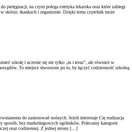
do pielęgnacji, na czym polega estetyka lekarska oraz które zabiegi
w skórze, tkankach i organizmie. Dzięki temu czytelnik może
ć szkołę i uczenie się nie tylko „tu i teraz”, ale również w
amorządów. To miejsce stworzone po to, by łączyć codzienność szkolną
wnianemu do zastosowań nośnych. Jeżeli interesuje Cię realizacja
iały sposób, bez marketingowych ogólników. Polecamy kategorie
zej oraz codziennej. Z jednej strony […]