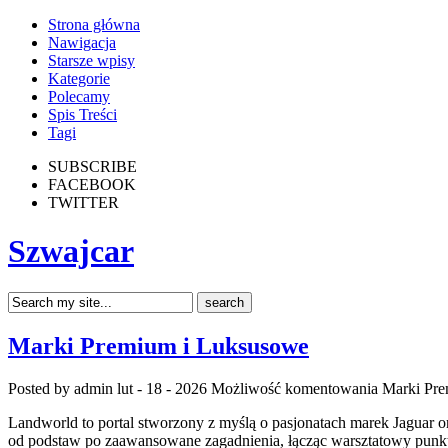
Strona główna
Nawigacja
Starsze wpisy
Kategorie
Polecamy
Spis Treści
Tagi
SUBSCRIBE
FACEBOOK
TWITTER
Szwajcar
Marki Premium i Luksusowe
Posted by admin
lut - 18 - 2026
Możliwość komentowania
Marki Pr
Landworld to portal stworzony z myślą o pasjonatach marek Jaguar or
od podstaw po zaawansowane zagadnienia, łącząc warsztatowy punkt