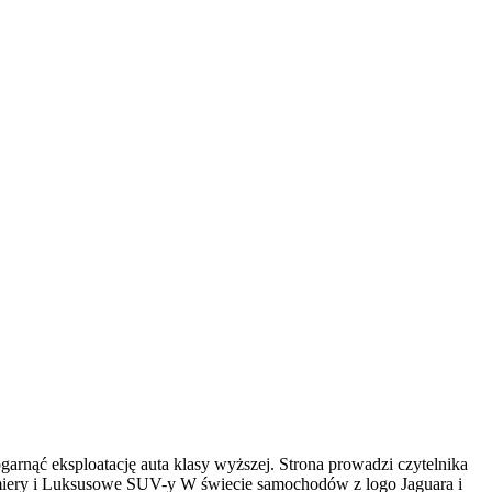
garnąć eksploatację auta klasy wyższej. Strona prowadzi czytelnika
emiery i Luksusowe SUV-y W świecie samochodów z logo Jaguara i