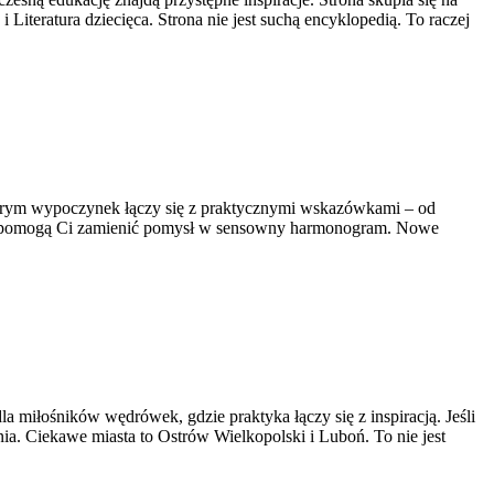
teratura dziecięca. Strona nie jest suchą encyklopedią. To raczej
którym wypoczynek łączy się z praktycznymi wskazówkami – od
które pomogą Ci zamienić pomysł w sensowny harmonogram. Nowe
la miłośników wędrówek, gdzie praktyka łączy się z inspiracją. Jeśli
ia. Ciekawe miasta to Ostrów Wielkopolski i Luboń. To nie jest