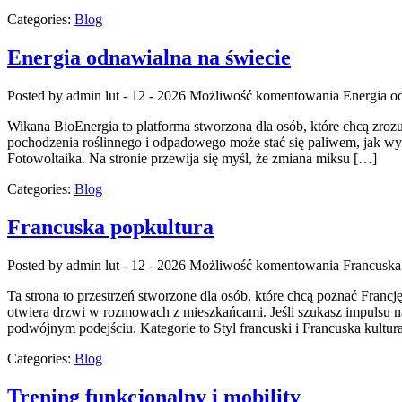
Categories:
Blog
Energia odnawialna na świecie
Posted by admin
lut - 12 - 2026
Możliwość komentowania
Energia o
Wikana BioEnergia to platforma stworzona dla osób, które chcą zroz
pochodzenia roślinnego i odpadowego może stać się paliwem, jak wyg
Fotowoltaika. Na stronie przewija się myśl, że zmiana miksu […]
Categories:
Blog
Francuska popkultura
Posted by admin
lut - 12 - 2026
Możliwość komentowania
Francuska
Ta strona to przestrzeń stworzone dla osób, które chcą poznać Franc
otwiera drzwi w rozmowach z mieszkańcami. Jeśli szukasz impulsu na
podwójnym podejściu. Kategorie to Styl francuski i Francuska kultura
Categories:
Blog
Trening funkcjonalny i mobility