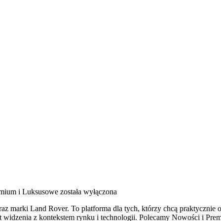
emium i Luksusowe
została wyłączona
az marki Land Rover. To platforma dla tych, którzy chcą praktycznie o
 widzenia z kontekstem rynku i technologii. Polecamy Nowości i Pr