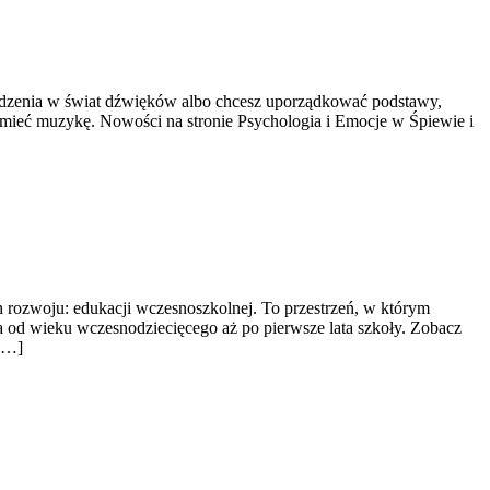
owadzenia w świat dźwięków albo chcesz uporządkować podstawy,
ozumieć muzykę. Nowości na stronie Psychologia i Emocje w Śpiewie i
h rozwoju: edukacji wczesnoszkolnej. To przestrzeń, w którym
ka od wieku wczesnodziecięcego aż po pierwsze lata szkoły. Zobacz
 […]