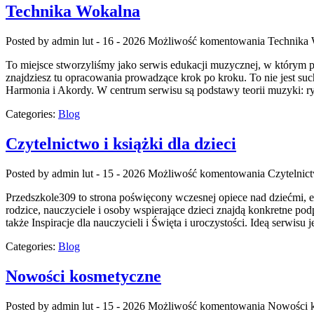
Technika Wokalna
Posted by admin
lut - 16 - 2026
Możliwość komentowania
Technika
To miejsce stworzyliśmy jako serwis edukacji muzycznej, w którym 
znajdziesz tu opracowania prowadzące krok po kroku. To nie jest suc
Harmonia i Akordy. W centrum serwisu są podstawy teorii muzyki: r
Categories:
Blog
Czytelnictwo i książki dla dzieci
Posted by admin
lut - 15 - 2026
Możliwość komentowania
Czytelnict
Przedszkole309 to strona poświęcony wczesnej opiece nad dziećmi, e
rodzice, nauczyciele i osoby wspierające dzieci znajdą konkretne p
także Inspiracje dla nauczycieli i Święta i uroczystości. Ideą serwisu
Categories:
Blog
Nowości kosmetyczne
Posted by admin
lut - 15 - 2026
Możliwość komentowania
Nowości 