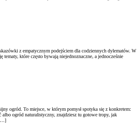
ne wskazówki z empatycznym podejściem dla codziennych dylematów. W
ę tematy, które często bywają niejednoznaczne, a jednocześnie
ny ogród. To miejsce, w którym pomysł spotyka się z konkretem:
albo ogród naturalistyczny, znajdziesz tu gotowe tropy, jak
 […]