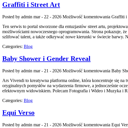
Graffiti i Street Art
Posted by admin
mar - 22 - 2026
Możliwość komentowania
Graffiti i
Ten serwis to portal stworzone dla entuzjastów street artu, projekto
możliwościami nowoczesnego oprogramowania. Strona pokazuje, że w
szlifować talent, a także odkrywać nowe kierunki w świecie barwy. No
Categories:
Blog
Baby Shower i Gender Reveal
Posted by admin
mar - 21 - 2026
Możliwość komentowania
Baby Sho
Ars Vivendi to kreatywna platforma online, która koncentruje się n
oryginalnych pomysłów na wydarzenia firmowe, a jednocześnie oczeku
efektownym widowiskiem. Polecam Fotografia i Wideo i Muzyka i R
Categories:
Blog
Equi Verso
Posted by admin
mar - 21 - 2026
Możliwość komentowania
Equi Ver