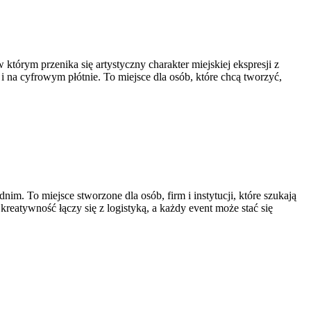
którym przenika się artystyczny charakter miejskiej ekspresji z
a cyfrowym płótnie. To miejsce dla osób, które chcą tworzyć,
. To miejsce stworzone dla osób, firm i instytucji, które szukają
eatywność łączy się z logistyką, a każdy event może stać się