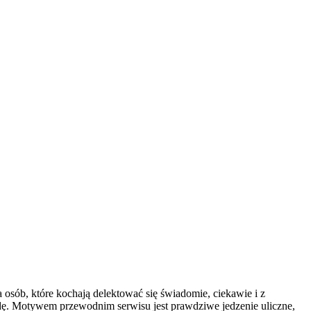
a osób, które kochają delektować się świadomie, ciekawie i z
odę. Motywem przewodnim serwisu jest prawdziwe jedzenie uliczne,