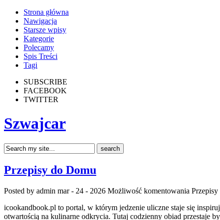
Strona główna
Nawigacja
Starsze wpisy
Kategorie
Polecamy
Spis Treści
Tagi
SUBSCRIBE
FACEBOOK
TWITTER
Szwajcar
Przepisy do Domu
Posted by admin
mar - 24 - 2026
Możliwość komentowania
Przepis
icookandbook.pl to portal, w którym jedzenie uliczne staje się inspi
otwartością na kulinarne odkrycia. Tutaj codzienny obiad przestaje