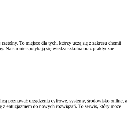
zetelny. To miejsce dla tych, którzy uczą się z zakresu chemii
y. Na stronie spotykają się wiedza szkolna oraz praktyczne
 chcą poznawać urządzenia cyfrowe, systemy, środowisko online, a
ię z entuzjazmem do nowych rozwiązań. To serwis, który może