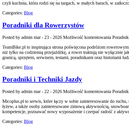
czyli kuchnia, która rodzi się na targach, w małych barach, w zatłoc
Categories:
Blog
Poradniki dla Rowerzystów
Posted by admin
mar - 23 - 2026
Możliwość komentowania
Poradnik
TeamBike.pl to inspirująca strona poświęcona podróżom rowerowym, 
niż tylko na codzienną przejażdżkę, a rower traktują nie wyłącznie j
granicą, sprzętem, serwisem, testami, poradnikami oraz historiami l
Categories:
Blog
Poradniki i Techniki Jazdy
Posted by admin
mar - 22 - 2026
Możliwość komentowania
Poradnik
Micoplus.pl to serwis, które łączy w sobie zainteresowanie do ruchu, 
łyżew, a także osoby zainteresowane zimową aktywnością, snowboarde
kompetencje, poznawać nowy wyposażenie i czerpać radość z aktyw
Categories:
Blog