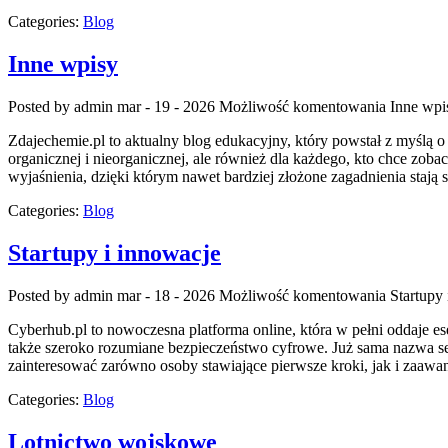
Categories:
Blog
Inne wpisy
Posted by admin
mar - 19 - 2026
Możliwość komentowania
Inne wpi
Zdajechemie.pl to aktualny blog edukacyjny, który powstał z myślą o
organicznej i nieorganicznej, ale również dla każdego, kto chce zoba
wyjaśnienia, dzięki którym nawet bardziej złożone zagadnienia stają 
Categories:
Blog
Startupy i innowacje
Posted by admin
mar - 18 - 2026
Możliwość komentowania
Startupy
Cyberhub.pl to nowoczesna platforma online, która w pełni oddaje es
także szeroko rozumiane bezpieczeństwo cyfrowe. Już sama nazwa se
zainteresować zarówno osoby stawiające pierwsze kroki, jak i zaawa
Categories:
Blog
Lotnictwo wojskowe