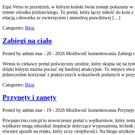
Equi Verso to przestrzeń, w którym koński świat zostaje pokazany w s
rytmie ośrodka jeździeckiego. To portal, który łączy miłość do koni
relacją człowieka ze zwierzęciem i atmosferą prawdziwej […]
Categories:
Blog
Zabiegi na ciało
Posted by admin
mar - 20 - 2026
Możliwość komentowania
Zabiegi n
Wenus to ciekawy portal poświęcony urodzie, który skupia się na tym
dzięki którym można poczuć się bardziej atrakcyjnie. To miejsce stwo
jednocześnie korzystać z praktycznych wskazówek podanych w przys
Categories:
Blog
Przynęty i zanęty
Posted by admin
mar - 19 - 2026
Możliwość komentowania
Przynęty 
Pzwpajeczno.com.pl to nowoczesny portal o wędkarstwie, który zest
wędkarze mogą odszukać inspiracje dotyczące wyposażenia, technik p
również sposób na relaks, który uczy cierpliwości. Na blogu użytkow