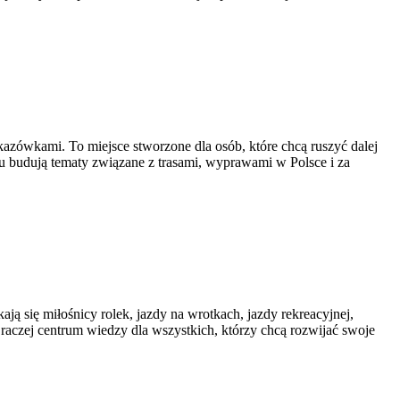
zówkami. To miejsce stworzone dla osób, które chcą ruszyć dalej
wisu budują tematy związane z trasami, wyprawami w Polsce i za
ają się miłośnicy rolek, jazdy na wrotkach, jazdy rekreacyjnej,
raczej centrum wiedzy dla wszystkich, którzy chcą rozwijać swoje